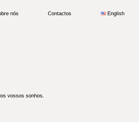
obre nós
Contactos
English
 dos vossos sonhos.