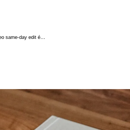
deo same-day edit é…