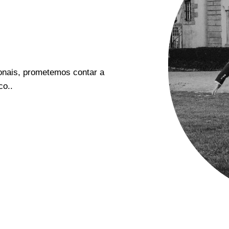
onais, prometemos contar a
co..