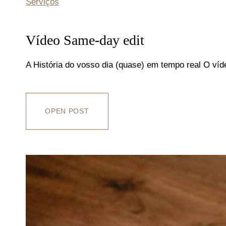
Serviços
Vídeo Same-day edit
A História do vosso dia (quase) em tempo real O ví
OPEN POST